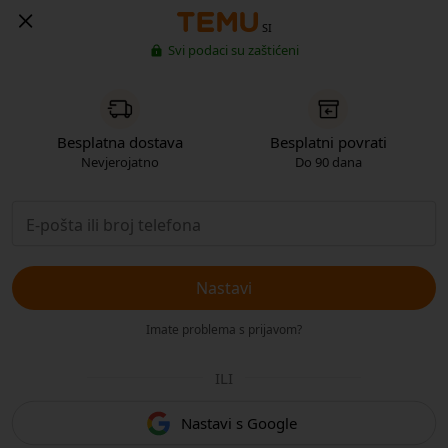
SI
Svi podaci su zaštićeni
Besplatna dostava
Besplatni povrati
Nevjerojatno
Do 90 dana
Nastavi
Imate problema s prijavom?
ILI
Nastavi s Google