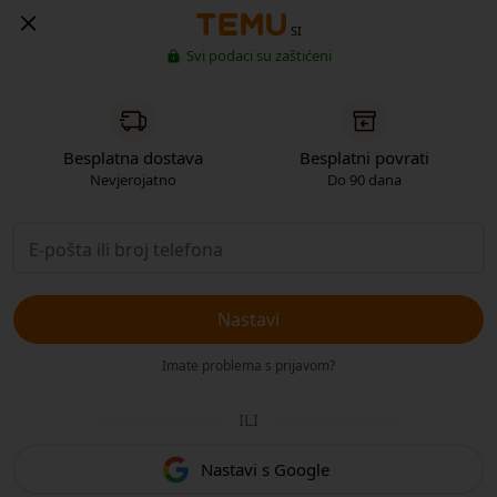
SI
Svi podaci su zaštićeni
Besplatna dostava
Besplatni povrati
Nevjerojatno
Do 90 dana
Nastavi
Imate problema s prijavom?
ILI
Nastavi s Google