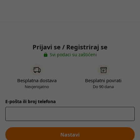
Prijavi se / Registriraj se
Svi podaci su zaštićeni
Besplatna dostava
Besplatni povrati
Nevjerojatno
Do 90 dana
E-pošta ili broj telefona
Nastavi