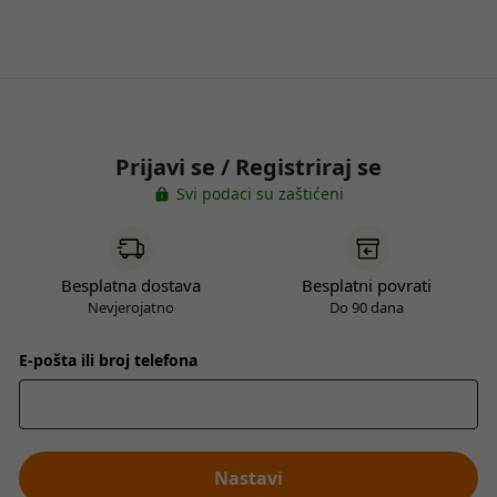
Prijavi se / Registriraj se
Svi podaci su zaštićeni
Besplatna dostava
Besplatni povrati
Nevjerojatno
Do 90 dana
E-pošta ili broj telefona
Nastavi