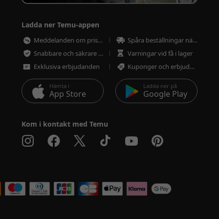
Ladda ner Temu-appen
Meddelanden om prissänkningar
Spåra beställningar närsomhelst
Snabbare och säkrare betalning
Varningar vid få i lager
Exklusiva erbjudanden
Kuponger och erbjudanden
Hämta i
Ladda ner på
App Store
Google Play
Kom i kontakt med Temu