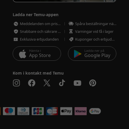
Ladda ner Temu-appen
Meddelanden om prissänkningar
Spåra beställningar närsomhelst
Snabbare och säkrare betalning
Varningar vid få i lager
Exklusiva erbjudanden
Kuponger och erbjudanden
Hämta i
Ladda ner på
App Store
Google Play
Kom i kontakt med Temu