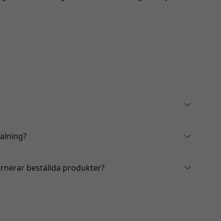
talning?
urnerar beställda produkter?