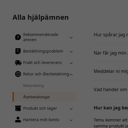
Alla hjälpämnen
Hur spårar jag 
Rekommenderade
ämnen
Beställningsproblem
När får jag min 
Frakt och levererans
Meddelar ni mig
Retur och återbetalning
Returnering
Vad händer om m
Återbetalningar
Hur kan jag be
Produkt och lager
Hantera mitt konto
Temu kommer att t
samma produkt (av