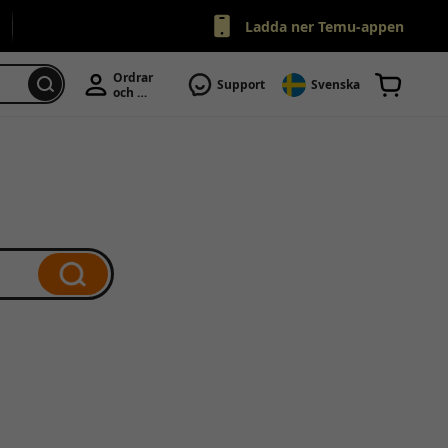
Ladda ner Temu-appen
Ordrar 
Support
Svenska
och 
Konto