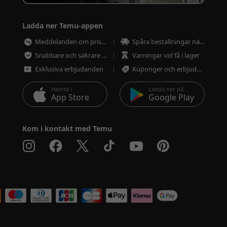
Ladda ner Temu-appen
Meddelanden om prissänkningar
Spåra beställningar närsomhelst
Snabbare och säkrare betalning
Varningar vid få i lager
Exklusiva erbjudanden
Kuponger och erbjudanden
Hämta i
Ladda ner på
App Store
Google Play
Kom i kontakt med Temu