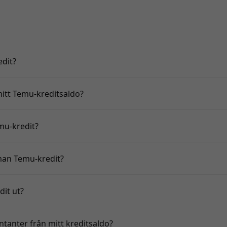
dit?
mitt Temu-kreditsaldo?
mu-kredit?
an Temu-kredit?
it ut?
ntanter från mitt kreditsaldo?