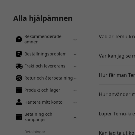
Alla hjälpämnen
Vad är Temu-kre
Rekommenderade
ämnen
Beställningsproblem
Var kan jag se 
Frakt och levererans
Hur får man Te
Retur och återbetalning
Produkt och lager
Hur använder m
Hantera mitt konto
Löper Temu-kred
Betalning och
kampanjer
Betalningar
Kan jag ta ut ko