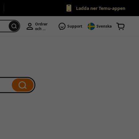
Ladda ner Temu-appen
Ordrar 
Support
Svenska
och 
Konto