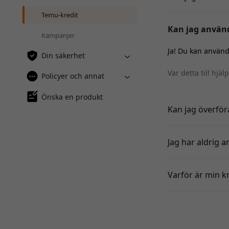
Temu-kredit
Kan jag använ
Kampanjer
Ja! Du kan använ
Din säkerhet
Var detta till hjäl
Policyer och annat
Önska en produkt
Kan jag överför
Jag har aldrig a
Varför är min k