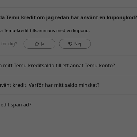
da Temu-kredit om jag redan har använt en kupongkod
da Temu-kredit tillsammans med en kupong.
p för dig?
Ja
Nej
a mitt Temu-kreditsaldo till ett annat Temu-konto?
nvänt kredit. Varför har mitt saldo minskat?
redit spärrad?