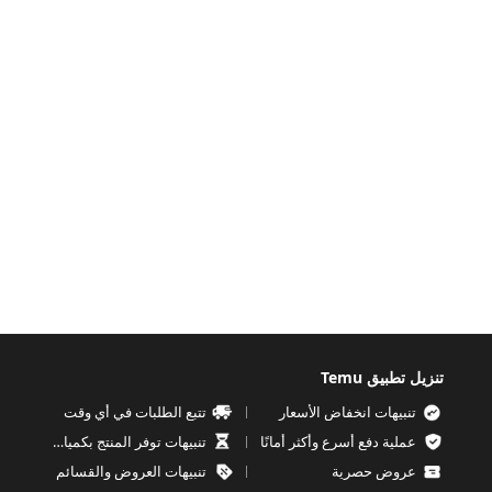
تنزيل تطبيق Temu
تنبيهات انخفاض الأسعار
تتبع الطلبات في أي وقت
عملية دفع أسرع وأكثر أمانًا
تنبيهات توفر المنتج بكميات محدودة
عروض حصرية
تنبيهات العروض والقسائم