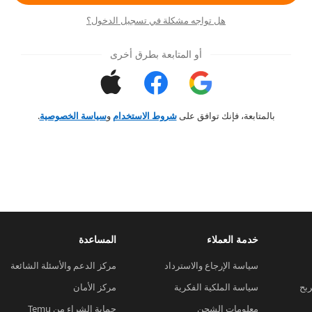
هل تواجه مشكلة في تسجيل الدخول؟
أو المتابعة بطرق أخرى
بالمتابعة، فإنك توافق على
شروط الاستخدام
و
سياسة الخصوصية
.
خدمة العملاء
المساعدة
سياسة الإرجاع والاسترداد
مركز الدعم والأسئلة الشائعة
ربح
سياسة الملكية الفكرية
مركز الأمان
معلومات الشحن
حماية الشراء من Temu