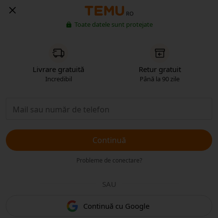
RO
Toate datele sunt protejate
Livrare gratuită
Retur gratuit
Incredibil
Până la 90 zile
Continuă
Probleme de conectare?
SAU
Continuă cu Google