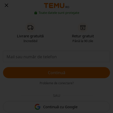
RO
Toate datele sunt protejate
Livrare gratuită
Retur gratuit
Incredibil
Până la 90 zile
Continuă
Probleme de conectare?
SAU
Continuă cu Google