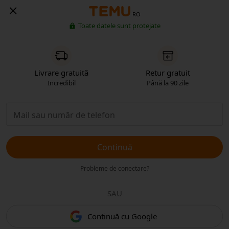
RO
Toate datele sunt protejate
Livrare gratuită
Retur gratuit
Incredibil
Până la 90 zile
Continuă
Probleme de conectare?
SAU
Continuă cu Google