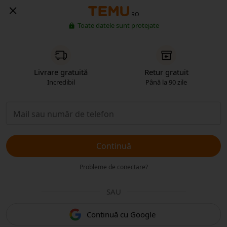
RO
Toate datele sunt protejate
Livrare gratuită
Retur gratuit
Incredibil
Până la 90 zile
Continuă
Probleme de conectare?
SAU
Continuă cu Google