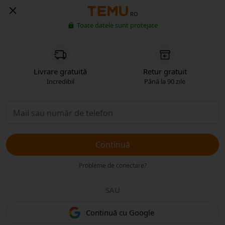
RO
Toate datele sunt protejate
Livrare gratuită
Retur gratuit
Incredibil
Până la 90 zile
Continuă
Probleme de conectare?
SAU
Continuă cu Google