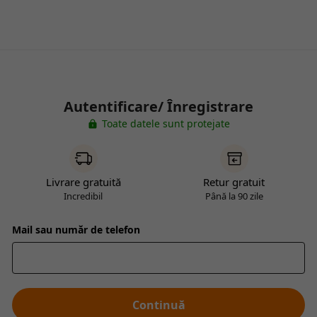
Autentificare/ Înregistrare
Toate datele sunt protejate
Livrare gratuită
Retur gratuit
Incredibil
Până la 90 zile
Mail sau număr de telefon
Continuă