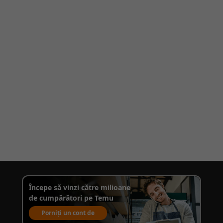
Începe să vinzi către milioane
de cumpărători pe Temu
Porniți un cont de
vânzare