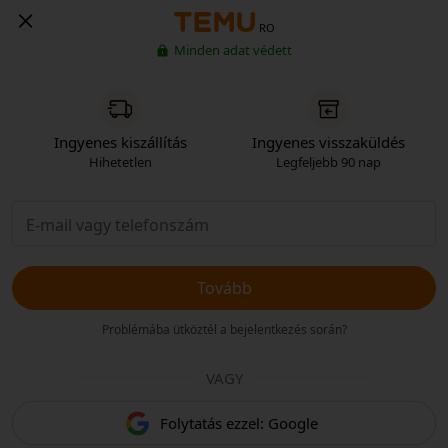
RO
Minden adat védett
Ingyenes kiszállítás
Ingyenes visszaküldés
Hihetetlen
Legfeljebb 90 nap
Tovább
Problémába ütköztél a bejelentkezés során?
VAGY
Folytatás ezzel: Google