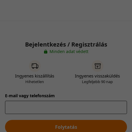
Bejelentkezés / Regisztrálás
Minden adat védett
Ingyenes kiszállítás
Ingyenes visszaküldés
Hihetetlen
Legfeljebb 90 nap
E-mail vagy telefonszám
Folytatás