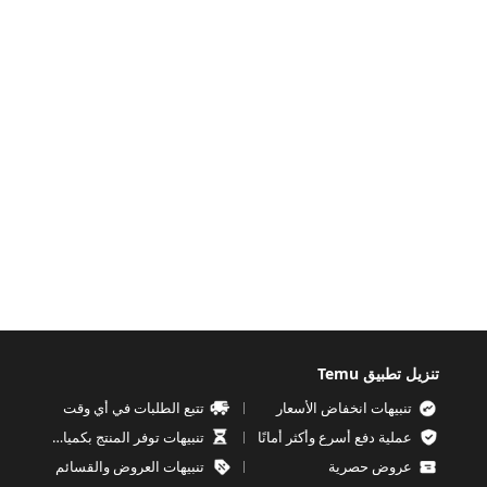
تنزيل تطبيق Temu
تنبيهات انخفاض الأسعار
تتبع الطلبات في أي وقت
عملية دفع أسرع وأكثر أمانًا
تنبيهات توفر المنتج بكميات محدودة
عروض حصرية
تنبيهات العروض والقسائم