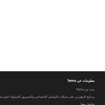
معلومات عن Temu
نبذة عن Temu
برنامج المؤثرين على شبكات التواصل الاجتماعي والتسويق بالعمولة: انضم لت
تواصل معنا