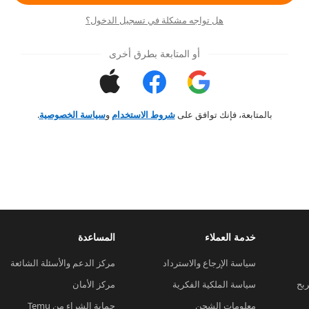
هل تواجه مشكلة في تسجيل الدخول؟
أو المتابعة بطرق أخرى
بالمتابعة، فإنك توافق على
شروط الاستخدام
و
سياسة الخصوصية
.
خدمة العملاء
المساعدة
سياسة الإرجاع والاسترداد
مركز الدعم والأسئلة الشائعة
ربح
سياسة الملكية الفكرية
مركز الأمان
معلومات الشحن
حماية الشراء من Temu