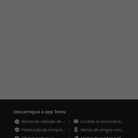
Descarregue a app Temu
Alertas de redução de preço
Localize as encomendas em qualquer altura
Finalização da compra mais rápida e segura
Alertas de artigos com pouco stock