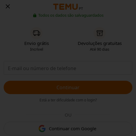
PT
Todos os dados são salvaguardados
Envio grátis
Devoluções gratuitas
Incrível
Até 90 dias
Continuar
Está a ter dificuldade com o login?
OU
Continuar com Google