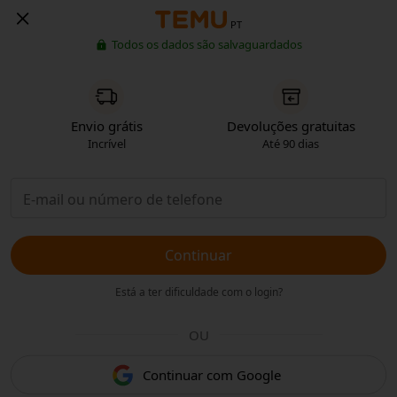
PT
Todos os dados são salvaguardados
Envio grátis
Devoluções gratuitas
Incrível
Até 90 dias
Continuar
Está a ter dificuldade com o login?
OU
Continuar com Google