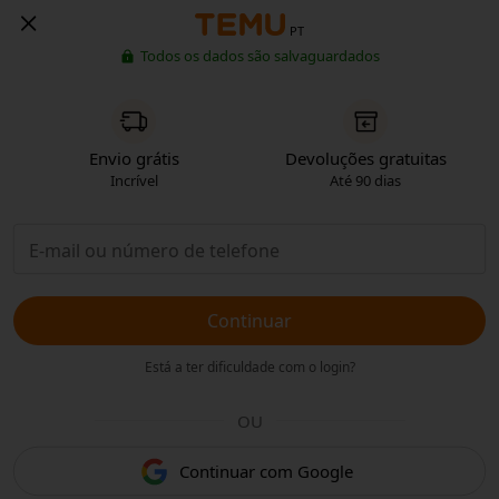
PT
Todos os dados são salvaguardados
Envio grátis
Devoluções gratuitas
Incrível
Até 90 dias
Continuar
Está a ter dificuldade com o login?
OU
Continuar com Google