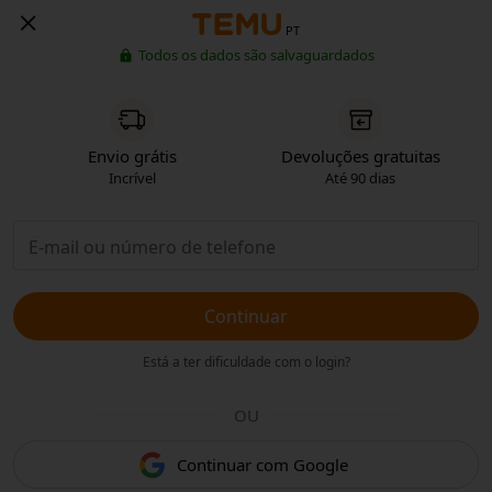
PT
Todos os dados são salvaguardados
Envio grátis
Devoluções gratuitas
Incrível
Até 90 dias
Continuar
Está a ter dificuldade com o login?
OU
Continuar com Google