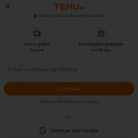
PT
Todos os dados são salvaguardados
Envio grátis
Devoluções gratuitas
Incrível
Até 90 dias
Continuar
Está a ter dificuldade com o login?
OU
Continuar com Google