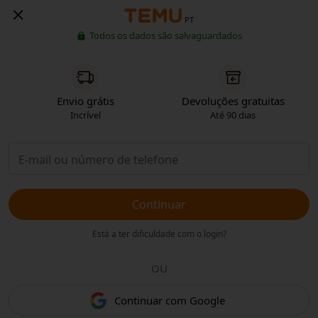
PT
Todos os dados são salvaguardados
Envio grátis
Devoluções gratuitas
Incrível
Até 90 dias
Continuar
Está a ter dificuldade com o login?
OU
Continuar com Google