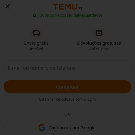
PT
Todos os dados são salvaguardados
Envio grátis
Devoluções gratuitas
Incrível
Até 90 dias
Continuar
Está a ter dificuldade com o login?
OU
Continuar com Google