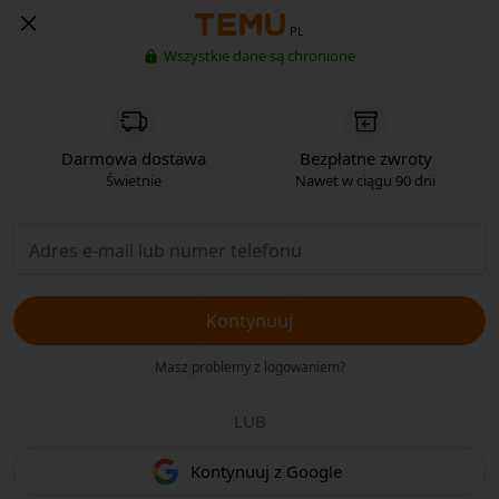
PL
Wszystkie dane są chronione
Darmowa dostawa
Bezpłatne zwroty
Świetnie
Nawet w ciągu 90 dni
Kontynuuj
Masz problemy z logowaniem?
LUB
Kontynuuj z Google