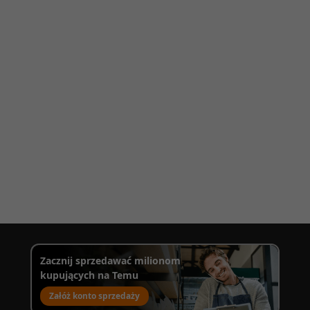
Zacznij sprzedawać milionom
kupujących na Temu
Załóż konto sprzedaży