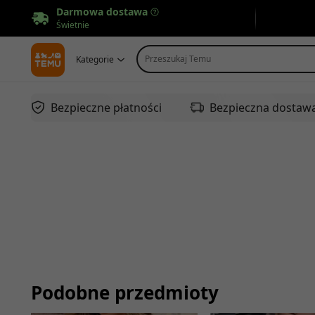
Darmowa dostawa
Świetnie
Przeszukaj Temu
Kategorie
Bezpieczne płatności
Bezpieczna dostaw
Podobne przedmioty