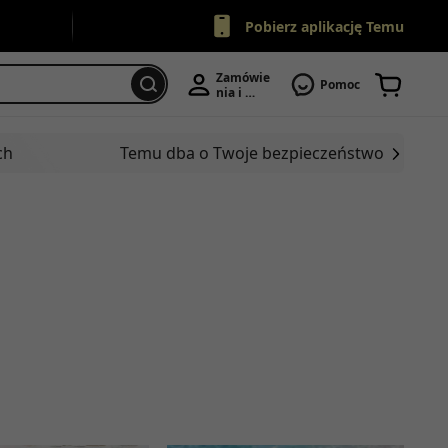
Pobierz aplikację Temu
Zamówie
Pomoc
nia i 
konto
ch
Temu dba o Twoje bezpieczeństwo