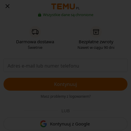
PL
Wszystkie dane są chronione
Darmowa dostawa
Bezpłatne zwroty
Świetnie
Nawet w ciągu 90 dni
Kontynuuj
Masz problemy z logowaniem?
LUB
Kontynuuj z Google