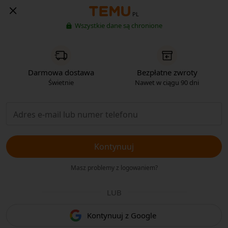
PL
Wszystkie dane są chronione
Darmowa dostawa
Bezpłatne zwroty
Świetnie
Nawet w ciągu 90 dni
Kontynuuj
Masz problemy z logowaniem?
LUB
Kontynuuj z Google