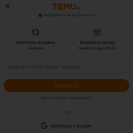
PL
Wszystkie dane są chronione
Darmowa dostawa
Bezpłatne zwroty
Świetnie
Nawet w ciągu 90 dni
Kontynuuj
Masz problemy z logowaniem?
LUB
Kontynuuj z Google