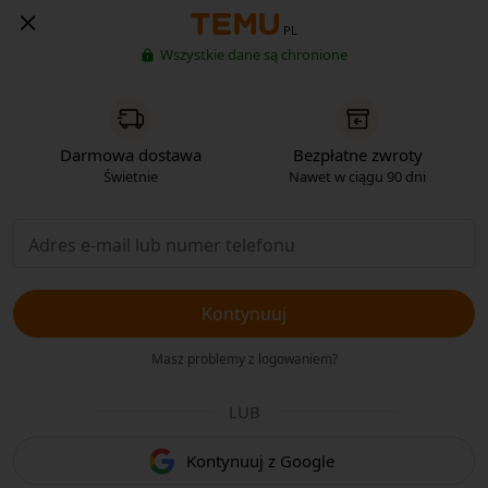
PL
Wszystkie dane są chronione
Darmowa dostawa
Bezpłatne zwroty
Świetnie
Nawet w ciągu 90 dni
Kontynuuj
Masz problemy z logowaniem?
LUB
Kontynuuj z Google