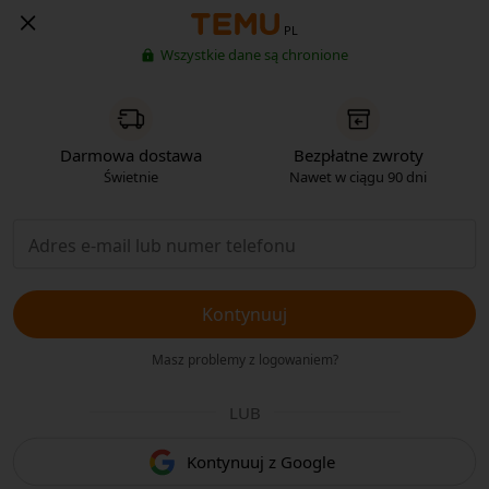
PL
Wszystkie dane są chronione
Darmowa dostawa
Bezpłatne zwroty
Świetnie
Nawet w ciągu 90 dni
Kontynuuj
Masz problemy z logowaniem?
LUB
Kontynuuj z Google