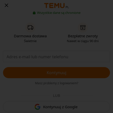
PL
Wszystkie dane są chronione
Darmowa dostawa
Bezpłatne zwroty
Świetnie
Nawet w ciągu 90 dni
Kontynuuj
Masz problemy z logowaniem?
LUB
Kontynuuj z Google