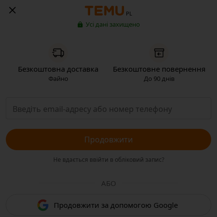
PL
Усі дані захищено
Безкоштовна доставка
Безкоштовне повернення
Файно
До 90 днів
Продовжити
Не вдається ввійти в обліковий запис?
АБО
Продовжити за допомогою Google