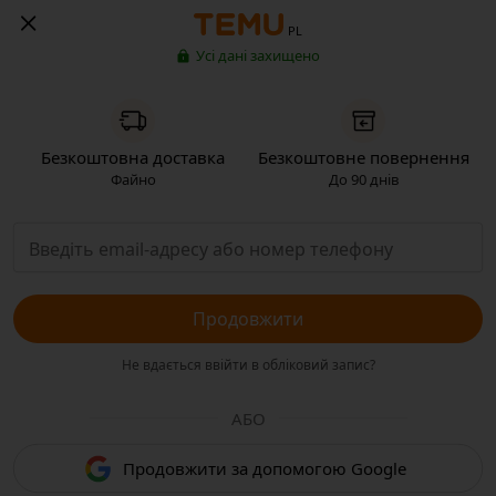
PL
Усі дані захищено
Безкоштовна доставка
Безкоштовне повернення
Файно
До 90 днів
Продовжити
Не вдається ввійти в обліковий запис?
АБО
Продовжити за допомогою Google