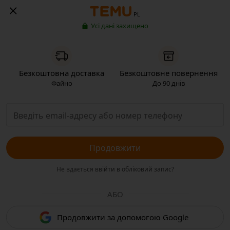
PL
Усі дані захищено
Безкоштовна доставка
Безкоштовне повернення
Файно
До 90 днів
Продовжити
Не вдається ввійти в обліковий запис?
АБО
Продовжити за допомогою Google