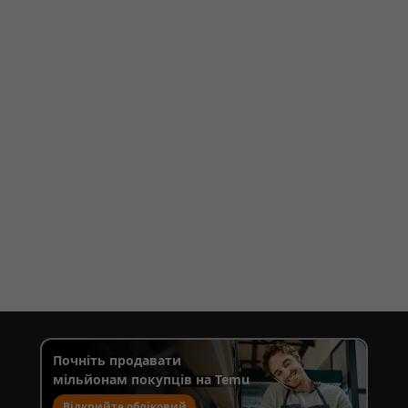
Почніть продавати
мільйонам покупців на Temu
Відкрийте обліковий