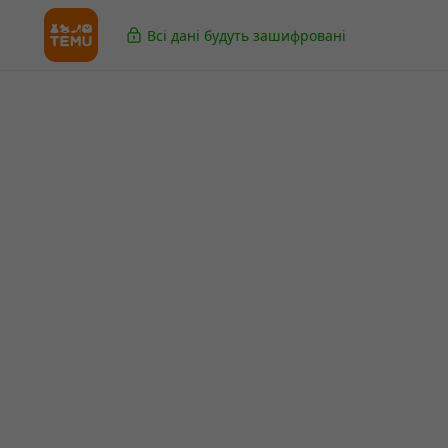
Всі дані будуть зашифровані