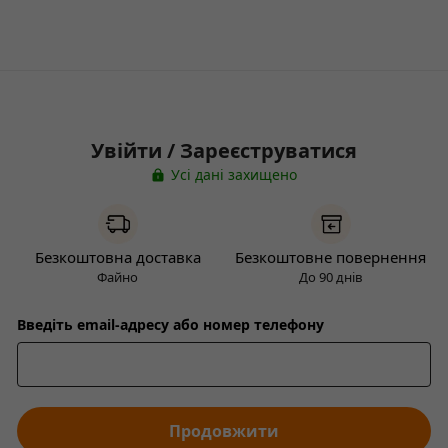
Увійти / Зареєструватися
Усі дані захищено
Безкоштовна доставка
Безкоштовне повернення
Файно
До 90 днів
Введіть email-адресу або номер телефону
Продовжити