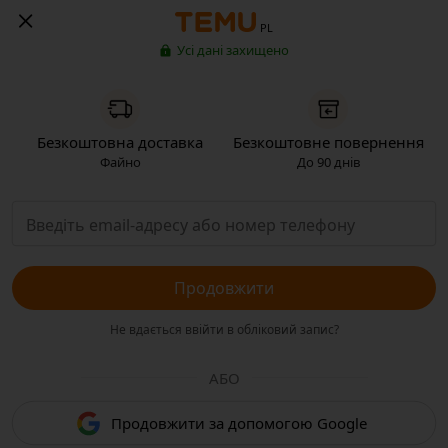
PL
Усі дані захищено
Безкоштовна доставка
Безкоштовне повернення
Файно
До 90 днів
Продовжити
Не вдається ввійти в обліковий запис?
АБО
Продовжити за допомогою Google