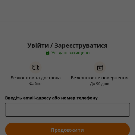
Увійти / Зареєструватися
Усі дані захищено
Безкоштовна доставка
Безкоштовне повернення
Файно
До 90 днів
Введіть email-адресу або номер телефону
Продовжити