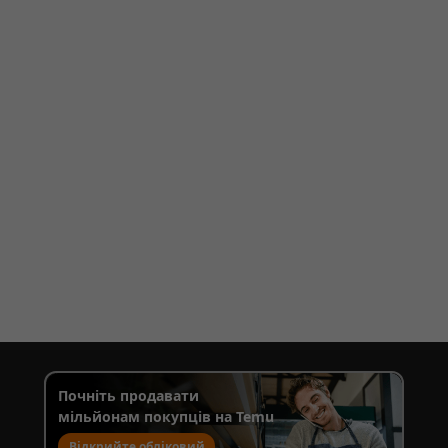
Почніть продавати
мільйонам покупців на Temu
Відкрийте обліковий