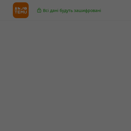
Всі дані будуть зашифровані