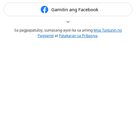
Gamitin ang Facebook
Sa pagpapatuloy, sumasang-ayon ka sa aming
Mga Tuntunin ng
Paggamit
at
Patakaran sa Pribasiya
.