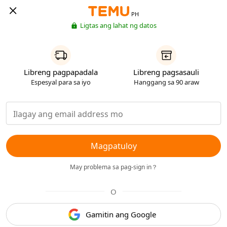
PH
Ligtas ang lahat ng datos
Libreng pagpapadala
Libreng pagsasauli
Espesyal para sa iyo
Hanggang sa 90 araw
Magpatuloy
May problema sa pag-sign in？
O
Gamitin ang Google