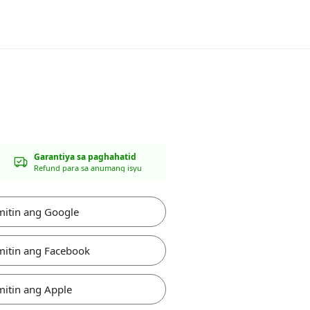
Garantiya sa paghahatid
Refund para sa anumang isyu
itin ang Google
itin ang Facebook
itin ang Apple