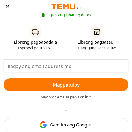
PH
Ligtas ang lahat ng datos
Libreng pagpapadala
Libreng pagsasauli
Espesyal para sa iyo
Hanggang sa 90 araw
Magpatuloy
May problema sa pag-sign in？
O
Gamitin ang Google