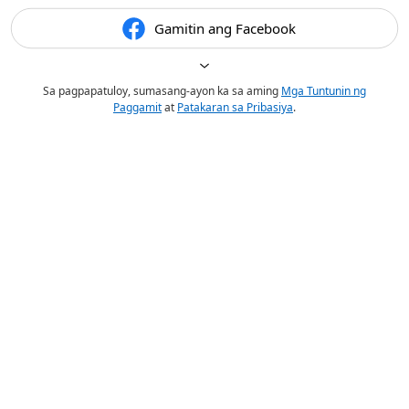
Gamitin ang Facebook
Sa pagpapatuloy, sumasang-ayon ka sa aming
Mga Tuntunin ng
Paggamit
at
Patakaran sa Pribasiya
.