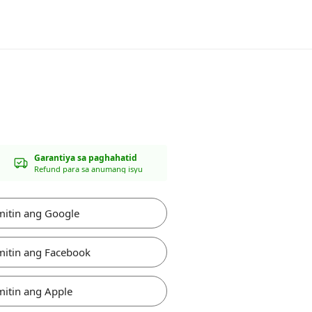
Garantiya sa paghahatid
Refund para sa anumang isyu
itin ang Google
itin ang Facebook
itin ang Apple