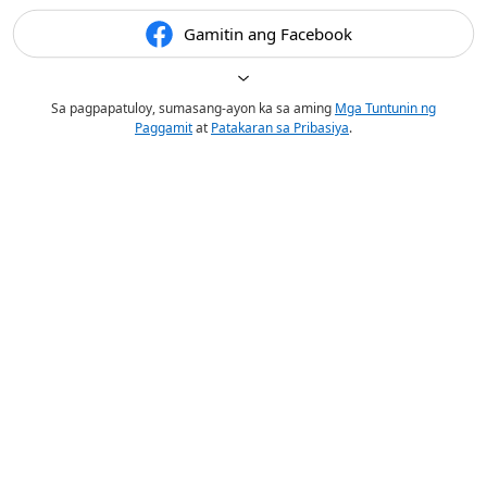
Gamitin ang Facebook
Sa pagpapatuloy, sumasang-ayon ka sa aming
Mga Tuntunin ng
Paggamit
at
Patakaran sa Pribasiya
.