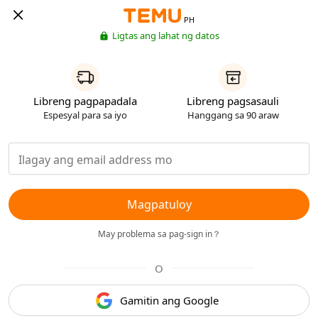
PH
Ligtas ang lahat ng datos
Libreng pagpapadala
Libreng pagsasauli
Espesyal para sa iyo
Hanggang sa 90 araw
Magpatuloy
May problema sa pag-sign in？
O
Gamitin ang Google