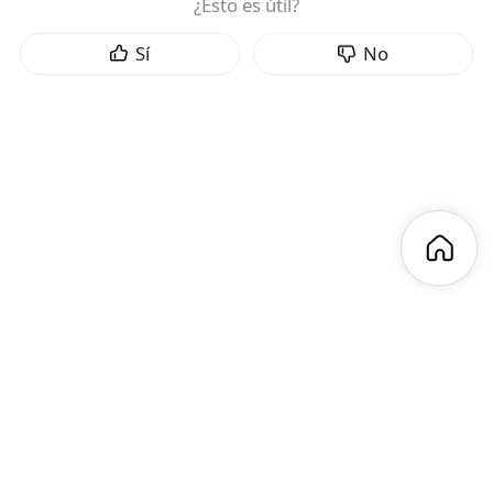
¿Esto es útil?
Sí
No