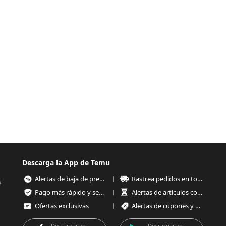
Descarga la App de Temu
Alertas de baja de precios
Rastrea pedidos en todo momento
s
Pago más rápido y seguro
Alertas de artículos con poco stock
Ofertas exclusivas
Alertas de cupones y ofertas
Descargar en
Descargar en