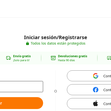
Iniciar sesión/Registrarse
Todos los datos están protegidos
Envío gratis
Devoluciones gratis
¡Solo para ti!
Hasta 90 días
Cont
Cont
O
r
Cont