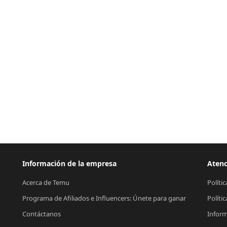
Información de la empresa
Atenc
Acerca de Temu
Políti
Programa de Afiliados e Influencers: Únete para ganar
Políti
Contáctanos
Inform