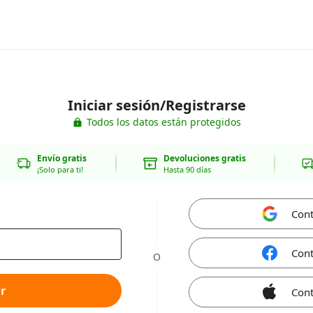
Iniciar sesión/Registrarse
Todos los datos están protegidos
Envío gratis
Devoluciones gratis
¡Solo para ti!
Hasta 90 días
Cont
Cont
O
r
Cont