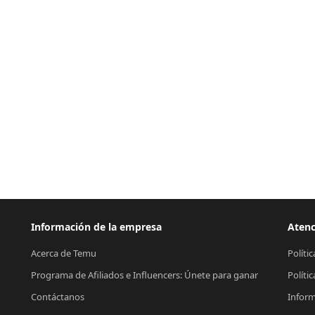
Información de la empresa
Atenc
Acerca de Temu
Políti
Programa de Afiliados e Influencers: Únete para ganar
Políti
Contáctanos
Inform