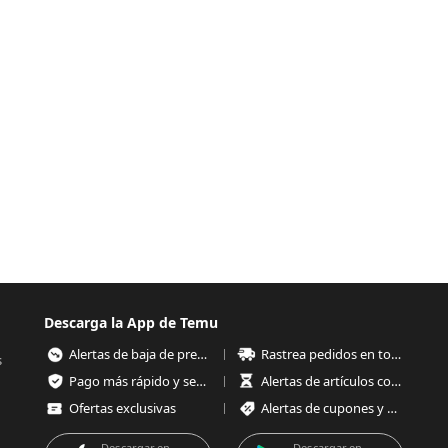
Descarga la App de Temu
Alertas de baja de precios
Rastrea pedidos en todo momento
s
Pago más rápido y seguro
Alertas de artículos con poco stock
Ofertas exclusivas
Alertas de cupones y ofertas
Descargar en
Descargar en